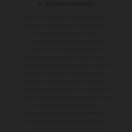
4. Küchenmontage
Nach einer Lieferzeit von sechs bis acht
Wochen erhalten Sie Ihre Küche geliefert
und anschließend durch unser
professionelles Fachpersonal perfekt
montiert – auch ist auf Wunsch eine
Selbstmontage möglich. Unsere Tischler
arbeiten gewissenhaft und genau, was uns
besonders wichtig ist. Sie müssen bei der
Montage nicht anwesend sein, im Vorfeld
wurde bereits alles geklärt. Ein Steinmetz
misst die Arbeitsplatte aus und liefert diese
nach etwa zehn Arbeitstagen.
Glasrückwände werden bei Bedarf nach
Schablone gefertigt und anschließend
montiert. Und schon ist Ihre neue