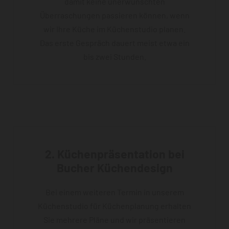
damit keine unerwünschten
Überraschungen passieren können, wenn
wir Ihre Küche im Küchenstudio planen.
Das erste Gespräch dauert meist etwa ein
bis zwei Stunden.
2. Küchenpräsentation bei
Bucher Küchendesign
Bei einem weiteren Termin in unserem
Küchenstudio für Küchenplanung erhalten
Sie mehrere Pläne und wir präsentieren