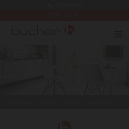
+43 1 406 34 08
Online buchen
WIR FREUEN UNS AUF IHR KÜCHENPROJEKT!