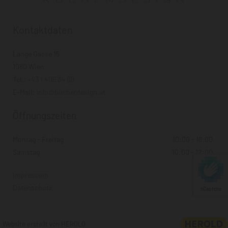
Kontaktdaten
Lange Gasse 15
1080 Wien
Tel.:
+43 1 406 34 08
E-Mail:
info@bucherdesign.at
Öffnungszeiten
Montag - Freitag
10:00 - 18:00
Samstag
10:00 - 12:00
Impressum
Datenschutz
hCaptcha
Website erstellt von HEROLD