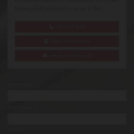
unserem Küchenstudio! Kontaktieren Sie uns am
besten gleich telefonisch oder per E-Mail.
+43 1 406 34 08
Direkt online buchen
info@bucherdesign.at
Vorname:*
Nachname:*
Telefon: