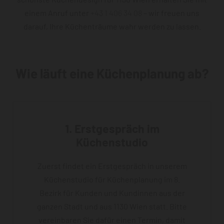
einem Anruf unter
+43 1 406 34 08
– wir freuen uns
darauf, Ihre Küchenträume wahr werden zu lassen.
Wie läuft eine Küchenplanung ab?
1. Erstgespräch im
Küchenstudio
Zuerst findet ein Erstgespräch in unserem
Küchenstudio für Küchenplanung im 8.
Bezirk für Kunden und Kundinnen aus der
ganzen Stadt und aus 1130 Wien statt. Bitte
vereinbaren Sie dafür einen Termin, damit