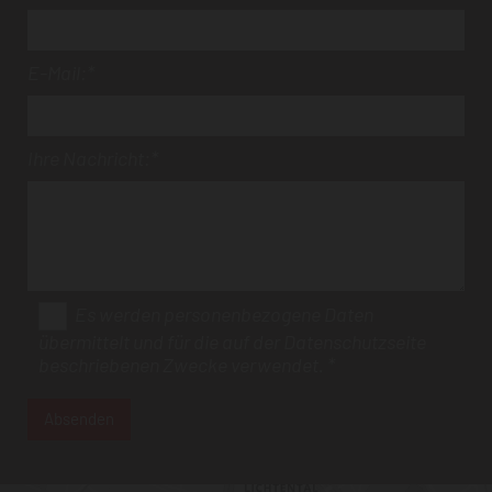
E-Mail:*
Ihre Nachricht:*
Es werden personenbezogene Daten
übermittelt und für die auf der Datenschutzseite
beschriebenen Zwecke verwendet. *