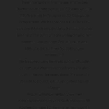
Ihnen Varianten Ihrer neuen Küche bei
Bucher Küchendesign aus 1080 Wien und für
1130 Wien mit Hilfe unseres 3D-Computer
Programms. Wir besprechen alle Details –
von den Kästen und der Arbeitsfläche bis zur
Innenausstattung und der Beleuchtung. Wir
nehmen uns solange Zeit, bis auch das
kleinste Detail Ihren Vorstellungen
entspricht!
Die Besprechung kann bis zu vier Stunden
dauern, auf Wunsch vereinbaren wir aber
auch mehrere Termine, damit Sie sich die
Vorschläge durch den Kopf gehen lassen
können.
Anschließend erhalten Sie einen
Kostenvoranschlag vom Küchenstudio für
Küchenplanung für Ihre neue, preiswerte