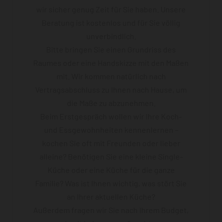
wir sicher genug Zeit für Sie haben. Unsere
Beratung ist kostenlos und für Sie völlig
unverbindlich.
Bitte bringen Sie einen Grundriss des
Raumes oder eine Handskizze mit den Maßen
mit. Wir kommen natürlich nach
Vertragsabschluss zu Ihnen nach Hause, um
die Maße zu abzunehmen.
Beim Erstgespräch wollen wir Ihre Koch-
und Essgewohnheiten kennenlernen –
kochen Sie oft mit Freunden oder lieber
alleine? Benötigen Sie eine kleine Single-
Küche oder eine Küche für die ganze
Familie? Was ist Ihnen wichtig, was stört Sie
an Ihrer aktuellen Küche?
Außerdem fragen wir Sie nach Ihrem Budget,