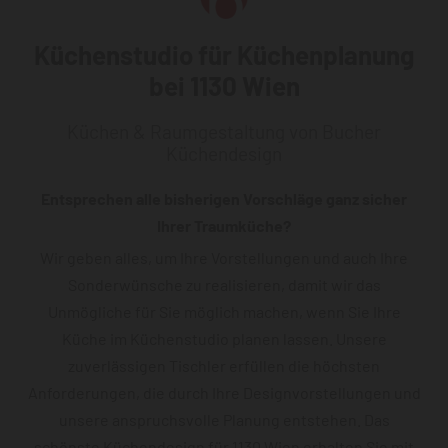
Küchenstudio für Küchenplanung
bei 1130 Wien
Küchen & Raumgestaltung von Bucher
Küchendesign
Entsprechen alle bisherigen Vorschläge ganz sicher
Ihrer Traumküche?
Wir geben alles, um Ihre Vorstellungen und auch Ihre
Sonderwünsche zu realisieren, damit wir das
Unmögliche für Sie möglich machen, wenn Sie Ihre
Küche im Küchenstudio planen lassen. Unsere
zuverlässigen Tischler erfüllen die höchsten
Anforderungen, die durch Ihre Designvorstellungen und
unsere anspruchsvolle Planung entstehen. Das
schönste Küchendesign für 1130 Wien erhalten Sie mit