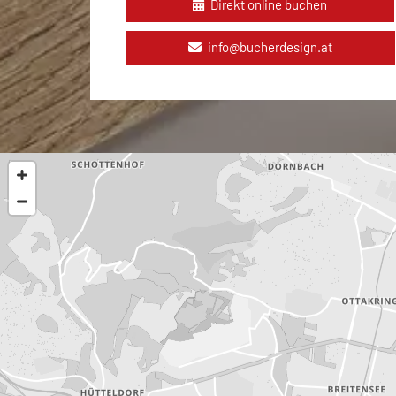
Direkt online buchen
info@bucherdesign.at