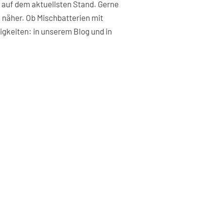
 auf dem aktuellsten Stand. Gerne
n näher. Ob Mischbatterien mit
igkeiten: in unserem Blog und in