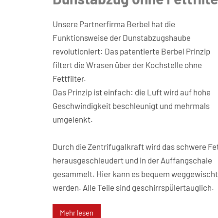
Unsere Partnerfirma Berbel hat die
Funktionsweise der Dunstabzugshaube
revolutioniert: Das patentierte Berbel Prinzip
filtert die Wrasen über der Kochstelle ohne
Fettfilter.
Das Prinzip ist einfach: die Luft wird auf hohe
Geschwindigkeit beschleunigt und mehrmals
umgelenkt.
Durch die Zentrifugalkraft wird das schwere Fe
herausgeschleudert und in der Auffangschale
gesammelt. Hier kann es bequem weggewischt
werden. Alle Teile sind geschirrspülertauglich.
Mehr lesen