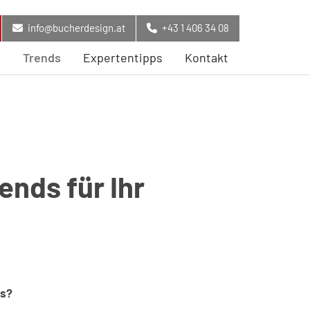
info@bucherdesign.at
+43 1 406 34 08
s
Trends
Expertentipps
Kontakt
nds für Ihr
ds?