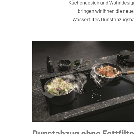
Küchendesign und Wohndesign 
bringen wir Ihnen die neu
Wasserfilter, Dunstabzugsha
Dunstabzug ohne Fettfilte